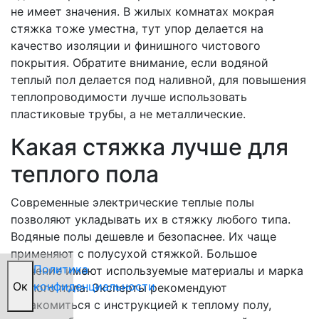
не имеет значения. В жилых комнатах мокрая
стяжка тоже уместна, тут упор делается на
качество изоляции и финишного чистового
покрытия. Обратите внимание, если водяной
теплый пол делается под наливной, для повышения
теплопроводимости лучше использовать
пластиковые трубы, а не металлические.
Какая стяжка лучше для
теплого пола
Современные электрические теплые полы
позволяют укладывать их в стяжку любого типа.
Водяные полы дешевле и безопаснее. Их чаще
применяют с полусухой стяжкой. Большое
Политика
значение имеют используемые материалы и марка
Oк
конфиденциальности
теплого пола. Эксперты рекомендуют
ознакомиться с инструкцией к теплому полу,