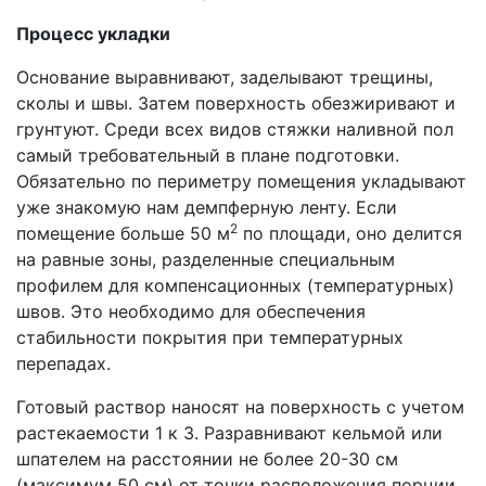
Процесс укладки
Основание выравнивают, заделывают трещины,
сколы и швы. Затем поверхность обезжиривают и
грунтуют. Среди всех видов стяжки наливной пол
самый требовательный в плане подготовки.
Обязательно по периметру помещения укладывают
уже знакомую нам демпферную ленту. Если
2
помещение больше 50 м
по площади, оно делится
на равные зоны, разделенные специальным
профилем для компенсационных (температурных)
швов. Это необходимо для обеспечения
стабильности покрытия при температурных
перепадах.
Готовый раствор наносят на поверхность с учетом
растекаемости 1 к 3. Разравнивают кельмой или
шпателем на расстоянии не более 20-30 см
(максимум 50 см) от точки расположения порции.