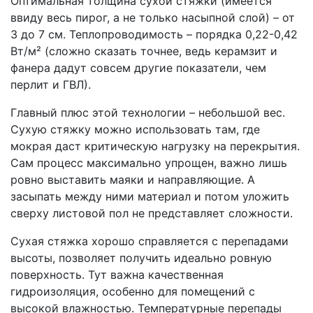
Оптимальная толщина сухой стяжки (имеется
ввиду весь пирог, а не только насыпной слой) – от
3 до 7 см. Теплопроводимость – порядка 0,22-0,42
Вт/м² (сложно сказать точнее, ведь керамзит и
фанера дадут совсем другие показатели, чем
перлит и ГВЛ).
Главный плюс этой технологии – небольшой вес.
Сухую стяжку можно использовать там, где
мокрая даст критическую нагрузку на перекрытия.
Сам процесс максимально упрощен, важно лишь
ровно выставить маяки и направляющие. А
засыпать между ними материал и потом уложить
сверху листовой пол не представляет сложности.
Сухая стяжка хорошо справляется с перепадами
высоты, позволяет получить идеально ровную
поверхность. Тут важна качественная
гидроизоляция, особенно для помещений с
высокой влажностью. Температурные перепады