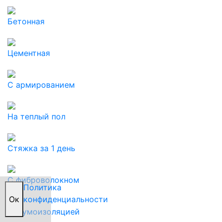
Бетонная
Цементная
С армированием
На теплый пол
Стяжка за 1 день
С фиброволокном
Политика
Oк
конфиденциальности
С шумоизоляцией