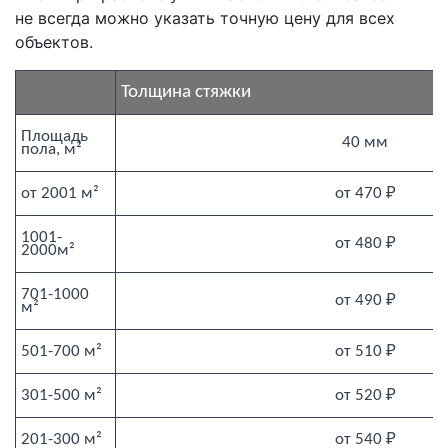
не всегда можно указать точную цену для всех
объектов.
Толщина стяжки
Площадь 
40 мм
пола, м²
от 2001 м²
от 470 ₽
1001-
от 480 ₽
2000м²
701-1000 
от 490 ₽
м²
501-700 м²
от 510 ₽
301-500 м²
от 520 ₽
201-300 м²
от 540 ₽