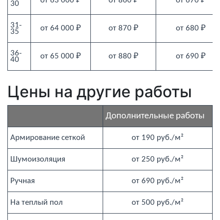
от 63 000 ₽
от 860 ₽
от 670 ₽
30
31-
от 64 000 ₽
от 870 ₽
от 680 ₽
35
36-
от 65 000 ₽
от 880 ₽
от 690 ₽
40
Цены на другие работы
Дополнительные работы
Армирование сеткой
от 190 руб./м²
Шумоизоляция
от 250 руб./м²
Ручная
от 690 руб./м²
На теплый пол
от 500 руб./м²