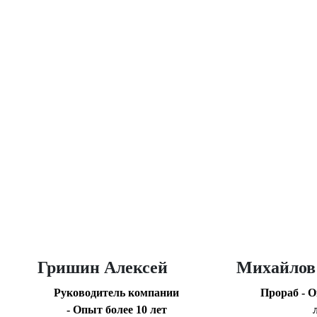
Наши мастера
Гришин Алексей
Михайлов
Руководитель компании
Прораб - О
- Опыт более 10 лет