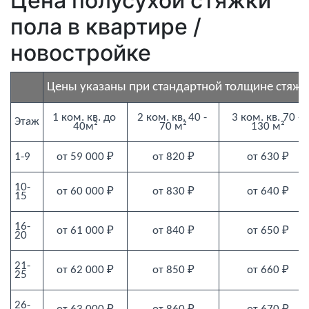
Цена полусухой стяжки
пола в квартире /
новостройке
Цены указаны при стандартной толщине стяжк
1 ком. кв. до 
2 ком. кв. 40 - 
3 ком. кв. 70 - 
Этаж
40м²
70 м²
130 м²
1-9
от 59 000 ₽
от 820 ₽
от 630 ₽
10-
от 60 000 ₽
от 830 ₽
от 640 ₽
15
16-
от 61 000 ₽
от 840 ₽
от 650 ₽
20
21-
от 62 000 ₽
от 850 ₽
от 660 ₽
25
26-