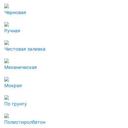
Черновая
Ручная
Чистовая заливка
Механическая
Мокрая
По грунту
Полистиролбетон