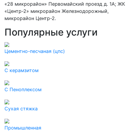
«28 микрорайон» Первомайский проезд д. 1А; ЖК
«Центр-2» микрорайон Железнодорожный,
микрорайон Центр-2.
Популярные услуги
Цементно-песчаная (цпс)
C керамзитом
С Пеноплексом
Сухая стяжка
Промышленная