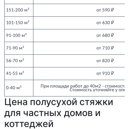
151-200 м²
от 590 ₽
101-150 м²
от 630 ₽
91-100 м²
от 680 ₽
71-90 м²
от 710 ₽
56-70 м²
от 820 ₽
41-55 м²
от 910 ₽
При площади работ до 40м2 - стоимость с
0-40 м²
Стоимость уточняйте у опе
Цена полусухой стяжки
для частных домов и
коттеджей